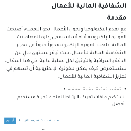
الشفافية المالية للأعمال
مقدمة
مع تقدم التكنولوجيا وتحول الأعمال نحو الرقمنة، أصبحت
الفوترة الإلكترونية أداة أساسية في إدارة المعاملات
المالية. تلعب الفوترة الإلكترونية دوراً حيوياً في تعزيز
الشفافية المالية للأعمال، حيث توفر مستوى عالٍ من
الدقة والمراقبة والتوثيق لكل عملية مالية. في هذا المقال،
سنستعرض كيف يمكن للفوترة الإلكترونية أن تسهم في
تعزيز الشفافية المالية للأعمال.
1. توفير توثيق دقيق ومفصل
نستخدم ملفات تعريف الارتباط لنمنحك تجربة مستخدم
توثيق شامل للمعاملات المالية
أفضل.
الفوترة الإلكترونية توفر سجلات دقيقة ومفصلة لكل
معاملة مالية، مما يسهل عملية التحقق والمراجعة. هذا
سياسة ملفات تعريف الارتباط
أوافق
التوثيق الشامل يمكن الشركات من تتبع كل عملية بدقة،